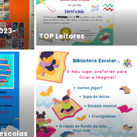
2023-
TOP Leitores
escolas