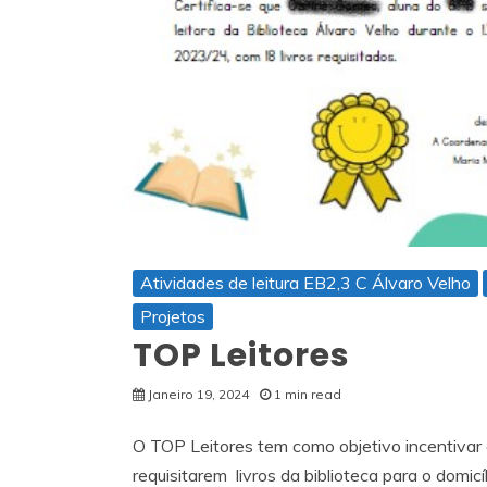
Atividades de leitura EB2,3 C Álvaro Velho
Projetos
TOP Leitores
Janeiro 19, 2024
1 min read
O TOP Leitores tem como objetivo incentivar o
requisitarem livros da biblioteca para o domic