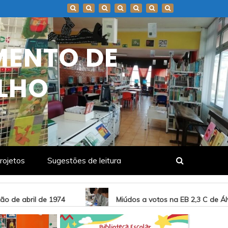
MENTO DE
LHO
rojetos
Sugestões de leitura
Miúdos a votos na EB 2,3 C de Álvaro Velho – Votaç