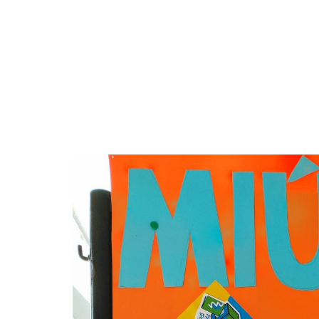
CINANIMA vai às escolas 2023