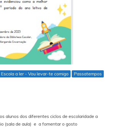
Escola a ler - Vou levar-te comigo
Passatempos
s alunos dos diferentes ciclos de escolaridade a
ílio (sala de aula) e a fomentar o gosto