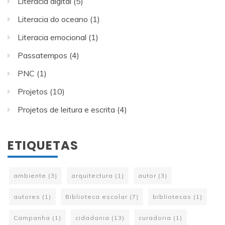
Literacia digital
(5)
Literacia do oceano
(1)
Literacia emocional
(1)
Passatempos
(4)
PNC
(1)
Projetos
(10)
Projetos de leitura e escrita
(4)
ETIQUETAS
ambiente
(3)
arquitectura
(1)
autor
(3)
autores
(1)
Biblioteca escolar
(7)
bibliotecas
(1)
Campanha
(1)
cidadania
(13)
curadoria
(1)