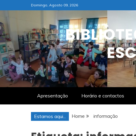
Skip
Domingo, Agosto 09, 2026
to
content
BIBLIOT
ESC
Apresentação
Horário e contactos
Home
informação
Estamos aqui...