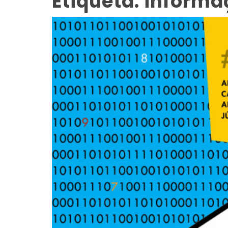
Etiqueta:
informa