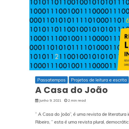
Passatempos
Projetos de leitura e escrita
A Casa do João
Junho 9, 2021
2 min read
” A Casa do João”, é uma revista de literatura i
Ribeiro, ” esta é uma revista plural, democrát