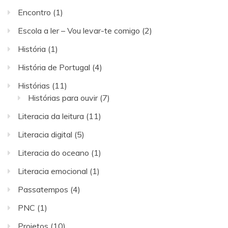
Encontro
(1)
Escola a ler – Vou levar-te comigo
(2)
História
(1)
História de Portugal
(4)
Histórias
(11)
Histórias para ouvir
(7)
Literacia da leitura
(11)
Literacia digital
(5)
Literacia do oceano
(1)
Literacia emocional
(1)
Passatempos
(4)
PNC
(1)
Projetos
(10)