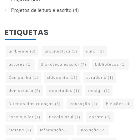
Projetos de leitura e escrita
(4)
ETIQUETAS
ambiente
(3)
arquitectura
(1)
autor
(3)
autores
(1)
Biblioteca escolar
(7)
bibliotecas
(1)
Campanha
(1)
cidadania
(13)
curadoria
(1)
democracia
(2)
deputados
(1)
design
(1)
Direitos das crianças
(3)
educação
(1)
Eleições
(4)
Escola a ler
(1)
Escola azul
(1)
escrita
(3)
higiene
(1)
informação
(1)
inovação
(2)