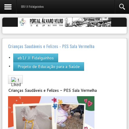
EB1/ JI Fidalguinhos
Crianças Saudáveis e Felizes - PES Sala Vermelha
eb1/ JI Fidalguinhos
Projeto de Educação para a Saúde
User
Rating:
5
/
5
1
Crianças Saudáveis e Felizes - PES Sala Vermelha