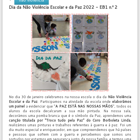
não violência
Dia da Não Violência Escolar e da Paz 2022 - EB1 n.º 2
User
Rating:
0
/
5
No dia 30 de janeiro celebramos na nossa escola o dia da
Não Violência
Escolar e da Paz
. Participamos na atividade da escola onde
elaborámos
um painel
a evidenciar que "
A PAZ ESTÁ NAS NOSSAS MÃOS
", todos os
alunos da escola decalcaram a sua mão pintada. Na nossa sala,
decorámos uma pomba branca que é o símbolo da Paz, aprendemos uma
canção titulada por "Troco tudo pela Paz" do Coro Borboleta Linda
,
realizámos umas pinturas e trabalhos referentes à guerra e à paz. Foi um
dia muito especial e enriquecedor, em que compreendemos que há países
e pessoas que sofrem com a guerra e percebemos que somos uns
sortudos por estarmos em segurança junto da nossa família, e termos uma