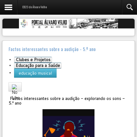
EB23 de Álvaro Velho
Factos interessantes sobre a audição - 5.º ano
Clubes e Projetos
Educação para a Saúde
educação musical
User
Rating:
0
/
5
Factos interessantes sobre a audição - explorando os sons -
5.º ano