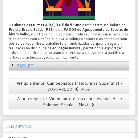
Os
alunos das turmas A,B,C,D e E do 5.º ano
participaram, no âmbito do
Projeto Escola Saúde (PES)
, e do
PADDE do Agrupamento de Escolas de
Álvaro Velho
, num trabalho colaborativo onde exploraram várias temáticas
relacionadas com a saúde auditiva, a poluição sonora e os limites de som
dos seres vivos. Neste trabalho foram mobilizadas as aprendizagens
realizadas na disciplina de
educação musical
, permitindo a exploração
individual dos alunos, procurando incentivar a criatividade, a partilha, a
reflexão e sistematização do conhecimento.
PADLET
Artigo anterior: Campeonatos Interturmas Supertmatik
2021-2022
Prev
Artigo seguinte: Videoconferência com a escola "Alice
Salomon Schule"
Next
LISTA_ATIVIDADES