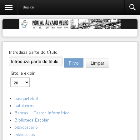
Etiquetas
Introduza parte do título
Filtro
Limpar
Qtd. a exibir
basquetebol
batukeiros
Bebras – Castor Informático
Biblioteca Escolar
bibliotecário
bibliotecas