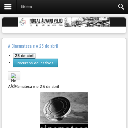
Biblioteca
A Cinemateca e o 25 de abril
25 de abril
recursos educativos
User
Rating:
0
/
5
A Cinemateca e o 25 de abril