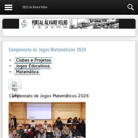
EB23 de Álvaro Velho
Campeonato de Jogos Matemáticos 2026
Clubes e Projetos
Jogos Educativos
Matemática
User
Rating:
0
/
5
Campeonato de Jogos Matemáticos 2026