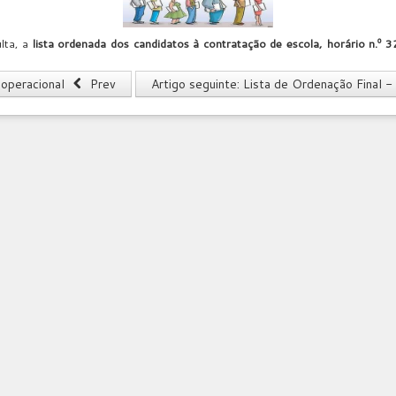
lta, a
lista ordenada dos candidatos à contratação de escola, horário n.º 3
 operacional
Prev
Artigo seguinte: Lista de Ordenação Final 