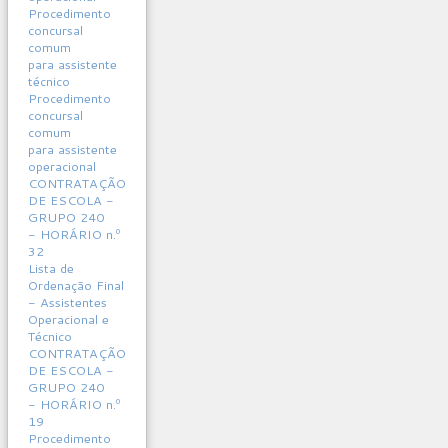
Procedimento
concursal
comum
para assistente
técnico
Procedimento
concursal
comum
para assistente
operacional
CONTRATAÇÃO
DE ESCOLA -
GRUPO 240
- HORÁRIO n.º
32
Lista de
Ordenação Final
- Assistentes
Operacional e
Técnico
CONTRATAÇÃO
DE ESCOLA -
GRUPO 240
- HORÁRIO n.º
19
Procedimento