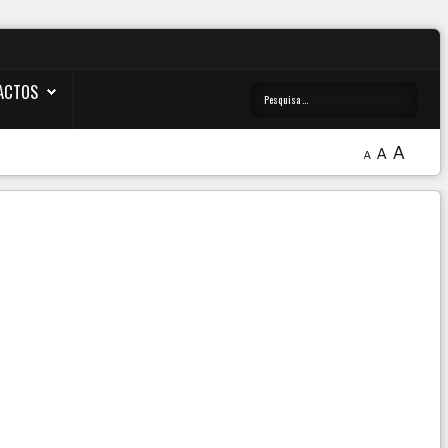
ACTOS
A
A
A