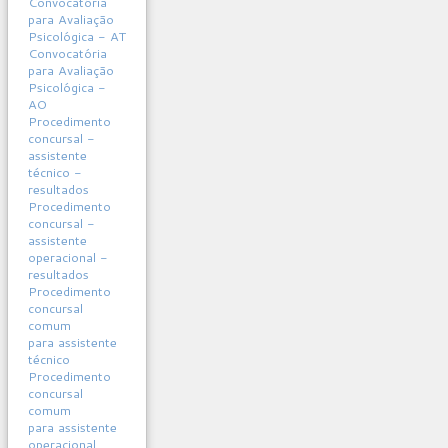
Convocatória
para Avaliação
Psicológica - AT
Convocatória
para Avaliação
Psicológica -
AO
Procedimento
concursal -
assistente
técnico -
resultados
Procedimento
concursal -
assistente
operacional -
resultados
Procedimento
concursal
comum
para assistente
técnico
Procedimento
concursal
comum
para assistente
operacional