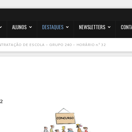
ALUNOS
DESTAQUES
NEWSLETTERS
CONT
TRATAÇÃO DE ESCOLA - GRUPO 240 - HORÁRIO n.º 32
32