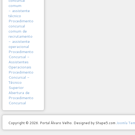
concursal
comum
- assistente
técnico
Procedimento
concursal
comum de
recrutamento
- assistente
operacional
Procedimento
Concursal -
Assistentes
Operacionais
Procedimento
Concursal -
Técnico
Superior
Abertura de
Procedimento
Concursal
Copyright © 2026. Portal Álvaro Velho. Designed by Shape5.com
Joomla Tem