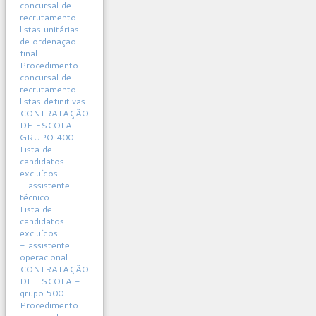
concursal de
recrutamento -
listas unitárias
de ordenação
final
Procedimento
concursal de
recrutamento -
listas definitivas
CONTRATAÇÃO
DE ESCOLA -
GRUPO 400
Lista de
candidatos
excluídos
- assistente
técnico
Lista de
candidatos
excluídos
- assistente
operacional
CONTRATAÇÃO
DE ESCOLA -
grupo 500
Procedimento