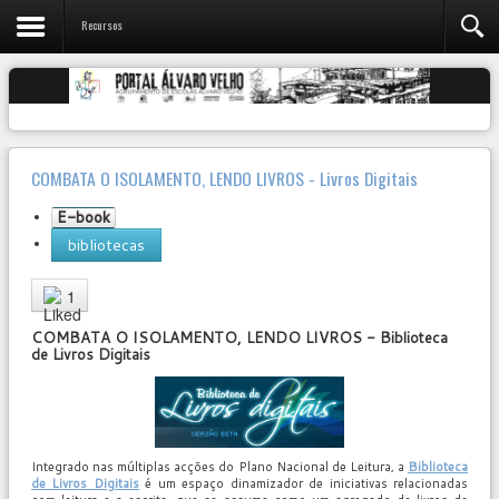
Recursos
COMBATA O ISOLAMENTO, LENDO LIVROS - Livros Digitais
E-book
bibliotecas
User
Rating:
5
/
5
1
COMBATA O ISOLAMENTO, LENDO LIVROS - Biblioteca
de Livros Digitais
Integrado nas múltiplas acções do Plano Nacional de Leitura, a
Biblioteca
de Livros Digitais
é um espaço dinamizador de iniciativas relacionadas