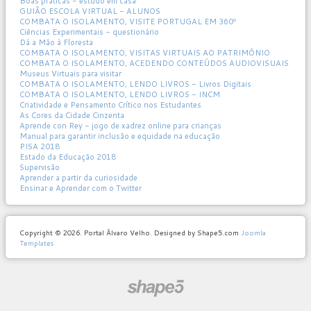
Boas práticas - estudo em casa
GUIÃO ESCOLA VIRTUAL - ALUNOS
COMBATA O ISOLAMENTO, VISITE PORTUGAL EM 360º
Ciências Experimentais - questionário
Dá a Mão à Floresta
COMBATA O ISOLAMENTO, VISITAS VIRTUAIS AO PATRIMÓNIO
COMBATA O ISOLAMENTO, ACEDENDO CONTEÚDOS AUDIOVISUAIS
Museus Virtuais para visitar
COMBATA O ISOLAMENTO, LENDO LIVROS - Livros Digitais
COMBATA O ISOLAMENTO, LENDO LIVROS - INCM
Criatividade e Pensamento Crítico nos Estudantes
As Cores da Cidade Cinzenta
Aprende con Rey - jogo de xadrez online para crianças
Manual para garantir inclusão e equidade na educação
PISA 2018
Estado da Educação 2018
Supervisão
Aprender a partir da curiosidade
Ensinar e Aprender com o Twitter
Copyright © 2026. Portal Álvaro Velho. Designed by Shape5.com
Joomla
Templates