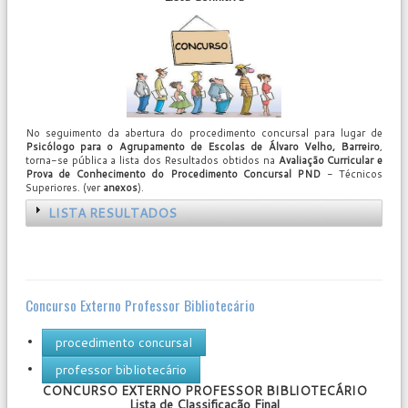
No seguimento da abertura do procedimento concursal para lugar de
Psicólogo para o Agrupamento de Escolas de Álvaro Velho, Barreiro
,
torna-se pública a lista dos Resultados obtidos na
Avaliação Curricular e
Prova de Conhecimento do Procedimento Concursal PND
- Técnicos
Superiores. (ver
anexos
).
LISTA RESULTADOS
Concurso Externo Professor Bibliotecário
procedimento concursal
professor bibliotecário
CONCURSO EXTERNO PROFESSOR BIBLIOTECÁRIO
User
Lista de Classificação Final
Rating:
0
/
5