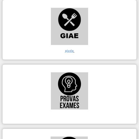
ajuda