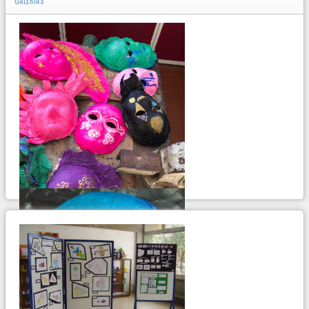
GALERIAS
ir para album...