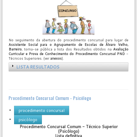
No seguimento da abertura do procedimento concursal para lugar de
Assistente Social para o Agrupamento de Escolas de Álvaro Velho,
Barreiro
, torna-se pública a lista dos Resultados obtidos na
Avaliação
Curricular e Prova de Conhecimento do Procedimento Concursal PND
-
Técnicos Superiores. (ver
anexos
).
LISTA RESULTADOS
Procedimento Concursal Comum - Psicólogo
procedimento concursal
psicólogo
Procedimento Concursal Comum - Técnico Superior
User
(Psicólogo)
Rating:
0
/
5
Lista definitiva