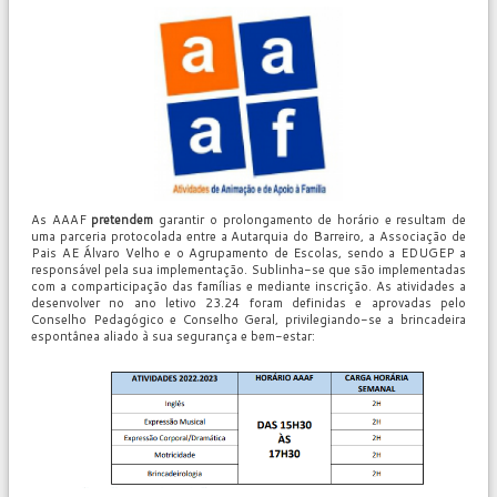
As AAAF
pretendem
garantir o prolongamento de horário e resultam de
uma parceria protocolada entre a Autarquia do Barreiro, a Associação de
Pais AE Álvaro Velho e o Agrupamento de Escolas, sendo a EDUGEP a
responsável pela sua implementação. Sublinha-se que são implementadas
com a comparticipação das famílias e mediante inscrição. As atividades a
desenvolver no ano letivo 23.24 foram definidas e aprovadas pelo
Conselho Pedagógico e Conselho Geral, privilegiando-se a brincadeira
espontânea aliado à sua segurança e bem-estar: