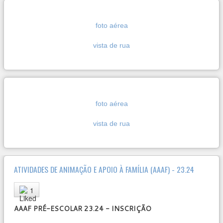
foto aérea
vista de rua
foto aérea
vista de rua
ATIVIDADES DE ANIMAÇÃO E APOIO À FAMÍLIA (AAAF) - 23.24
User
1
Rating:
5
/
5
AAAF PRÉ-ESCOLAR 23.24 - INSCRIÇÃO