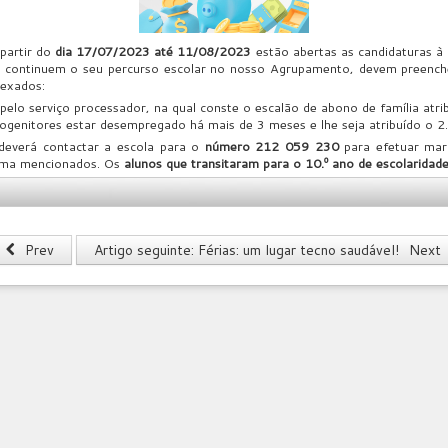
partir do
dia 17/07/2023 até 11/08/2023
estão abertas as candidaturas à 
4 continuem o seu percurso escolar no nosso Agrupamento, devem preench
exados:
pelo serviço processador, na qual conste o escalão de abono de família atri
enitores estar desempregado há mais de 3 meses e lhe seja atribuído o 2.º
deverá contactar a escola para o
número 212 059 230
para efetuar mar
cima mencionados. Os
alunos que transitaram para o 10.º ano de escolaridad
Prev
Artigo seguinte: Férias: um lugar tecno saudável!
Next