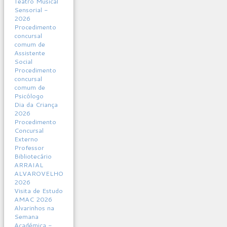
Teatro Musical
Sensorial -
2026
Procedimento
concursal
comum de
Assistente
Social
Procedimento
concursal
comum de
Psicólogo
Dia da Criança
2026
Procedimento
Concursal
Externo
Professor
Bibliotecário
ARRAIAL
ALVAROVELHO
2026
Visita de Estudo
AMAC 2026
Alvarinhos na
Semana
Académica -