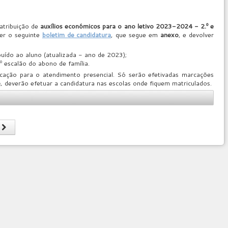
atribuição de
auxílios económicos para o ano letivo 2023-2024 - 2.º e
er o seguinte
boletim de candidatura
, que segue em
anexo
, e devolver
buído ao aluno (atualizada - ano de 2023);
 escalão do abono de família.
cação para o atendimento presencial. Só serão efetivadas marcações
e
, deverão efetuar a candidatura nas escolas onde fiquem matriculados.