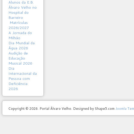
Alunos da E.B.
Álvaro Velho no
Hospital do
Barreiro
Matrículas
2026/2027
A Jornada do
Milhão
Dia Mundial da
Água 2026
Audição de
Educação
Musical 2026
Dia
Internacional da
Pessoa com
Deficiência
2026
Copyright © 2026. Portal Álvaro Velho. Designed by Shape5.com
Joomla Tem