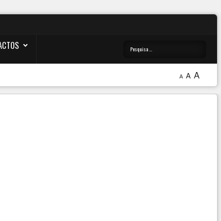
ACTOS
A
A
A