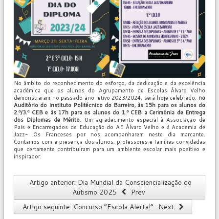
No âmbito do reconhecimento do esforço, da dedicação e da excelência
académica que os alunos do Agrupamento de Escolas Álvaro Velho
demonstraram no passado ano letivo 2023/2024, será hoje celebrado,
no
Auditório do Instituto Politécnico do Barreiro, às 15h para os alunos do
2.º/3.º CEB e às 17h para os alunos do 1.º CEB a Cerimónia de Entrega
dos Diplomas de Mérito
. Um agradecimento especial à Associação de
Pais e Encarregados de Educação do AE Álvaro Velho e à Academia de
Jazz- Os Franceses por nos acompanharem neste dia marcante.
Contamos com a presença dos alunos, professores e famílias convidadas
que certamente contribuíram para um ambiente escolar mais positivo e
inspirador.
Artigo anterior: Dia Mundial da Consciencialização do
Autismo 2025
Prev
Artigo seguinte: Concurso “Escola Alerta!”
Next