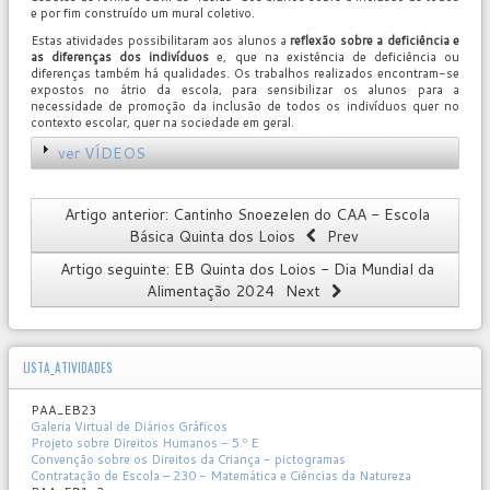
e por fim construído um mural coletivo.
Estas atividades possibilitaram aos alunos a
reflexão sobre a deficiência e
as diferenças dos indivíduos
e, que na existência de deficiência ou
diferenças também há qualidades. Os trabalhos realizados encontram-se
expostos no átrio da escola, para sensibilizar os alunos para a
necessidade de promoção da inclusão de todos os indivíduos quer no
contexto escolar, quer na sociedade em geral.
ver VÍDEOS
Artigo anterior: Cantinho Snoezelen do CAA - Escola
Básica Quinta dos Loios
Prev
Artigo seguinte: EB Quinta dos Loios - Dia Mundial da
Alimentação 2024
Next
LISTA_ATIVIDADES
PAA_EB23
Galeria Virtual de Diários Gráficos
Projeto sobre Direitos Humanos - 5.º E
Convenção sobre os Direitos da Criança - pictogramas
Contratação de Escola – 230 - Matemática e Ciências da Natureza