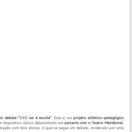
o/ debate “CCC vai à escola”
. Este é um
projeto artístico-pedagógico
m dispositivo cénico desenvolvido em
parceria com o Teatro Meridional
,
sentação com dois atores, à qual se segue um debate, moderado por uma