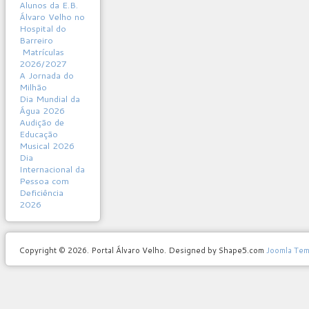
Alunos da E.B.
Álvaro Velho no
Hospital do
Barreiro
Matrículas
2026/2027
A Jornada do
Milhão
Dia Mundial da
Água 2026
Audição de
Educação
Musical 2026
Dia
Internacional da
Pessoa com
Deficiência
2026
Copyright © 2026. Portal Álvaro Velho. Designed by Shape5.com
Joomla Tem