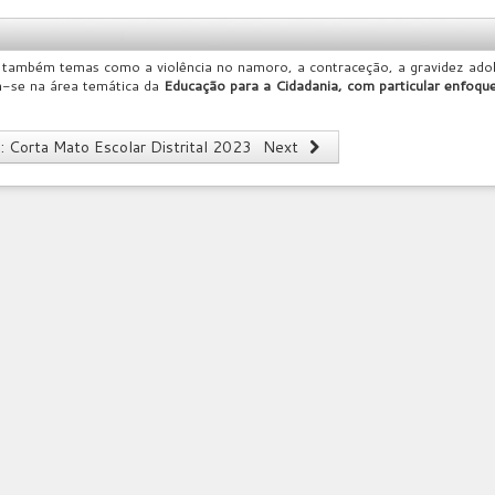
também temas como a violência no namoro, a contraceção, a gravidez adoles
m-se na área temática da
Educação para a Cidadania, com particular enfoqu
e: Corta Mato Escolar Distrital 2023
Next