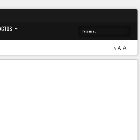
ACTOS
A
A
A