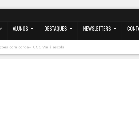
ALUNOS
DESTAQUES
NEWSLETTERS
CONT
ções com coroa- CCC Vai à escola