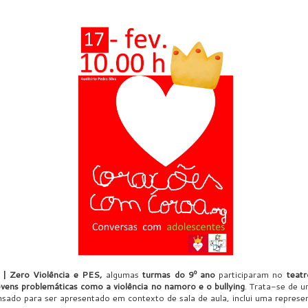
g | Zero Violência e PES,
algumas
turmas do 9º ano
participaram no
teatr
ovens problemáticas como a violência no namoro e o bullying
. Trata-se de u
nsado para ser apresentado em contexto de sala de aula, inclui uma repre