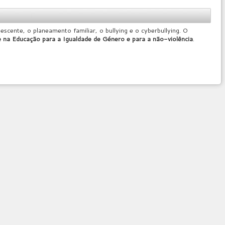
cente, o planeamento familiar, o bullying e o cyberbullying. O
e na Educação para a Igualdade de Género e para a não-violência
.