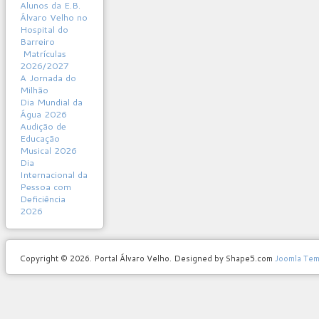
Alunos da E.B.
Álvaro Velho no
Hospital do
Barreiro
Matrículas
2026/2027
A Jornada do
Milhão
Dia Mundial da
Água 2026
Audição de
Educação
Musical 2026
Dia
Internacional da
Pessoa com
Deficiência
2026
Copyright © 2026. Portal Álvaro Velho. Designed by Shape5.com
Joomla Tem