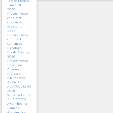
Teatro Musical
Sensorial -
2026
Procedimento
concursal
comum de
Assistente
Social
Procedimento
concursal
comum de
Psicólogo
Dia da Criança
2026
Procedimento
Concursal
Externo
Professor
Bibliotecário
ARRAIAL
ALVAROVELHO
2026
Visita de Estudo
AMAC 2026
Alvarinhos na
Semana
Académica -