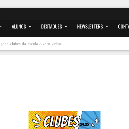
ALUNOS
DESTAQUES
NEWSLETTERS
CONT
rições Clubes da Escola Álvaro Velho