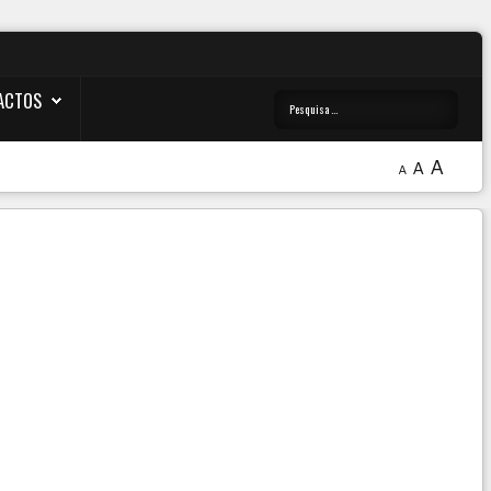
ACTOS
A
A
A