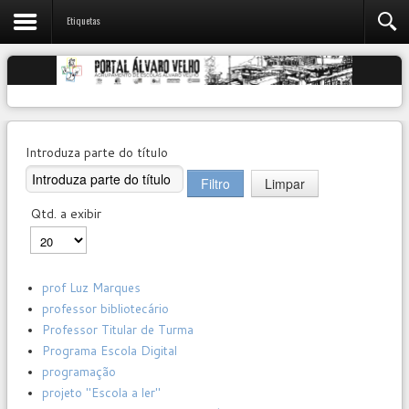
Etiquetas
Introduza parte do título
Filtro
Limpar
Qtd. a exibir
prof Luz Marques
professor bibliotecário
Professor Titular de Turma
Programa Escola Digital
programação
projeto "Escola a ler"