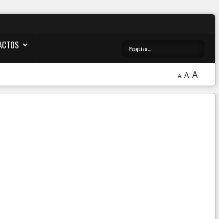
ACTOS
A
A
A