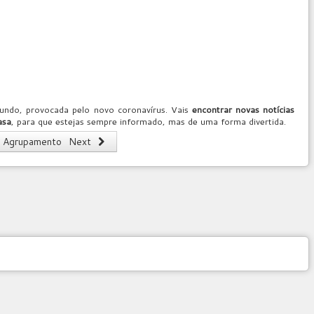
mundo, provocada pelo novo coronavírus. Vais
encontrar novas notícias
asa
, para que estejas sempre informado, mas de uma forma divertida.
do Agrupamento
Next