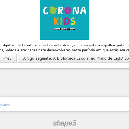
objetivo de te informar sobre esta doença que se está a espalhar pelo 
os, vídeos e atividades para desenvolveres neste período em que estás em c
Prev
Artigo seguinte: A Biblioteca Escolar no Plano de E@D 
plates