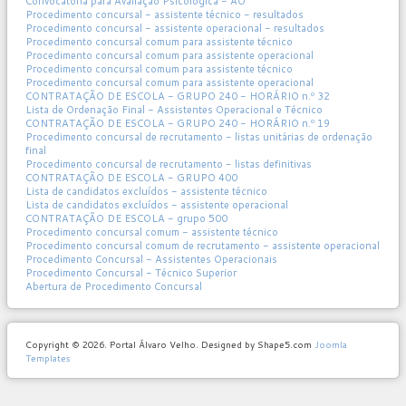
Convocatória para Avaliação Psicológica - AO
Procedimento concursal - assistente técnico - resultados
Procedimento concursal - assistente operacional - resultados
Procedimento concursal comum para assistente técnico
Procedimento concursal comum para assistente operacional
Procedimento concursal comum para assistente técnico
Procedimento concursal comum para assistente operacional
CONTRATAÇÃO DE ESCOLA - GRUPO 240 - HORÁRIO n.º 32
Lista de Ordenação Final - Assistentes Operacional e Técnico
CONTRATAÇÃO DE ESCOLA - GRUPO 240 - HORÁRIO n.º 19
Procedimento concursal de recrutamento - listas unitárias de ordenação
final
Procedimento concursal de recrutamento - listas definitivas
CONTRATAÇÃO DE ESCOLA - GRUPO 400
Lista de candidatos excluídos - assistente técnico
Lista de candidatos excluídos - assistente operacional
CONTRATAÇÃO DE ESCOLA - grupo 500
Procedimento concursal comum - assistente técnico
Procedimento concursal comum de recrutamento - assistente operacional
Procedimento Concursal - Assistentes Operacionais
Procedimento Concursal - Técnico Superior
Abertura de Procedimento Concursal
Copyright © 2026. Portal Álvaro Velho. Designed by Shape5.com
Joomla
Templates