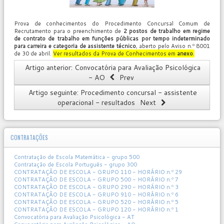
Prova de conhecimentos do Procedimento Concursal Comum de
Recrutamento para o preenchimento de
2 postos de trabalho em regime
de contrato de trabalho em funções públicas por tempo indeterminado
para carreira e categoria de assistente técnico
, aberto pelo Aviso n.º 8001
de 30 de abril.
Ver resultados da Prova de Conhecimentos em
anexo
.
Artigo anterior: Convocatória para Avaliação Psicológica
- AO
Prev
Artigo seguinte: Procedimento concursal - assistente
operacional - resultados
Next
CONTRATAÇÕES
Contratação de Escola Matemática - grupo 500
Contratação de Escola Português - grupo 300
CONTRATAÇÃO DE ESCOLA - GRUPO 110 - HORÁRIO n.º 29
CONTRATAÇÃO DE ESCOLA - GRUPO 500 - HORÁRIO n.º 7
CONTRATAÇÃO DE ESCOLA - GRUPO 290 - HORÁRIO n.º 3
CONTRATAÇÃO DE ESCOLA - GRUPO 910 - HORÁRIO n.º 6
CONTRATAÇÃO DE ESCOLA - GRUPO 520 - HORÁRIO n.º 5
CONTRATAÇÃO DE ESCOLA - GRUPO 120 - HORÁRIO n.º 1
Convocatória para Avaliação Psicológica - AT