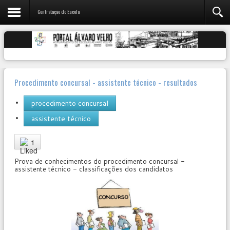
Contratação de Escola
Procedimento concursal - assistente técnico - resultados
procedimento concursal
assistente técnico
User
Rating:
5
/
5
1
Prova de conhecimentos do procedimento concursal -
assistente técnico - classificações dos candidatos